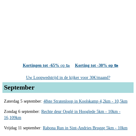
Kortingen tot -65%
op 👟
Korting tot -30% op 👟
Uw Loopwedstrijd in de kijker voor 30€/maand?
September
Zaterdag 5 september:
48ste Stratenloop in Koolskamp 4,2km - 10,5km
Zondag 6 september:
Rechte deur Ooglé in Hooglede 5km - 10km -
16,109km
Vrijdag 11 september:
Rabona Run in Sint-Andries Brugge 5km - 10km