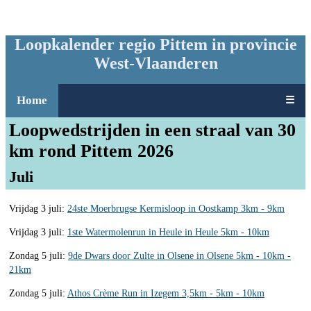
Loopkalender regio Pittem in provincie
West-Vlaanderen
Home
☰
Loopwedstrijden in een straal van 30
km rond Pittem 2026
Juli
Vrijdag 3 juli:
24ste Moerbrugse Kermisloop in Oostkamp 3km - 9km
Vrijdag 3 juli:
1ste Watermolenrun in Heule in Heule 5km - 10km
Zondag 5 juli:
9de Dwars door Zulte in Olsene in Olsene 5km - 10km -
21km
Zondag 5 juli:
Athos Crème Run in Izegem 3,5km - 5km - 10km