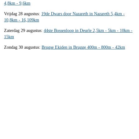
4,8km - 9,6km
Vrijdag 28 augustus:
19de Dwars door Nazareth in Nazareth 5,4km -
10,8km - 16,109km
Zaterdag 29 augustus:
44ste Bossenloop in Deurle 2,5km - 5km - 10km -
15km
Zondag 30 augustus:
Brugse Ekiden in Brugge 400m - 800m - 42km