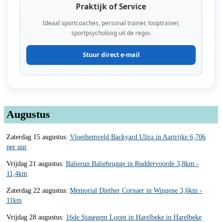
Praktijk of Service
Ideaal sportcoaches, personal trainer, looptrainer,
sportpsycholoog uit de regio.
Stuur direct e-mail
Augustus
Zaterdag 15 augustus:
Vloethemveld Backyard Ultra in Aartrijke 6,706
per uur
Vrijdag 21 augustus:
Balierun Baliebrugge in Ruddervoorde 3,8km -
11,4km
Zaterdag 22 augustus:
Memorial Diether Cornaer in Wingene 3,6km -
11km
Vrijdag 28 augustus:
16de Stasegem Loopt in Harelbeke in Harelbeke