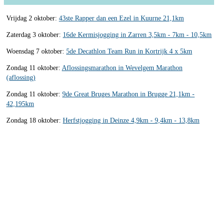
Vrijdag 2 oktober:
43ste Rapper dan een Ezel in Kuurne 21,1km
Zaterdag 3 oktober:
16de Kermisjogging in Zarren 3,5km - 7km - 10,5km
Woensdag 7 oktober:
5de Decathlon Team Run in Kortrijk 4 x 5km
Zondag 11 oktober:
Aflossingsmarathon in Wevelgem Marathon
(aflossing)
Zondag 11 oktober:
9de Great Bruges Marathon in Brugge 21,1km -
42,195km
Zondag 18 oktober:
Herfstjogging in Deinze 4,9km - 9,4km - 13,8km