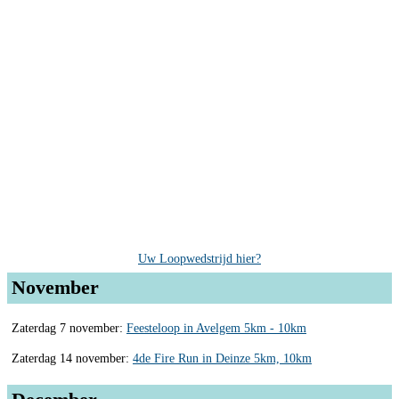
Uw Loopwedstrijd hier?
November
Zaterdag 7 november:
Feesteloop in Avelgem 5km - 10km
Zaterdag 14 november:
4de Fire Run in Deinze 5km, 10km