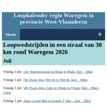
Loopkalender regio Waregem in
provincie West-Vlaanderen
Home
☰
Loopwedstrijden in een straal van 30
km rond Waregem 2026
Juli
Vrijdag 3 juli:
1ste Watermolenrun in Heule in Heule 5km - 10km
Vrijdag 3 juli:
7de Dwars door Wervik in Wervik 5km - 10km
Zondag 5 juli:
9de Dwars door Zulte in Olsene in Olsene 5km - 10km -
21km
Zondag 5 juli:
Athos Crème Run in Izegem 3,5km - 5km - 10km