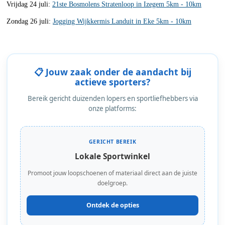
Vrijdag 24 juli:
21ste Bosmolens Stratenloop in Izegem 5km - 10km
Zondag 26 juli:
Jogging Wijkkermis Landuit in Eke 5km - 10km
📋 Jouw zaak onder de aandacht bij
actieve sporters?
Bereik gericht duizenden lopers en sportliefhebbers via
onze platforms:
GERICHT BEREIK
Lokale Sportwinkel
Promoot jouw loopschoenen of materiaal direct aan de juiste
doelgroep.
Ontdek de opties