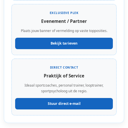
EXCLUSIEVE PLEK
Evenement / Partner
Plaats jouw banner of vermelding op vaste topposities.
Bekijk tarieven
DIRECT CONTACT
Praktijk of Service
Ideaal sportcoaches, personal trainer, looptrainer,
sportpsycholoog uit de regio.
Stuur direct e-mail