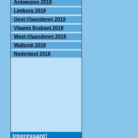
Antwerpen 2019
Limburg 2019
Oost-Vlaanderen 2019
Vlaams Brabant 2019
West-Vlaanderen 2019
Wallonië 2019
Nederland 2018
Interessant!