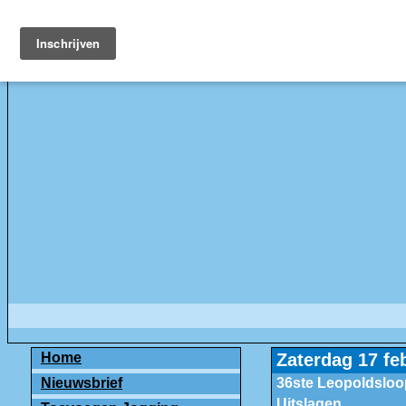
Home
Zaterdag 17 fe
Nieuwsbrief
36ste Leopoldsloop
Uitslagen