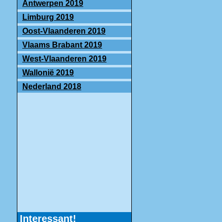
Antwerpen 2019
Limburg 2019
Oost-Vlaanderen 2019
Vlaams Brabant 2019
West-Vlaanderen 2019
Wallonië 2019
Nederland 2018
Interessant!