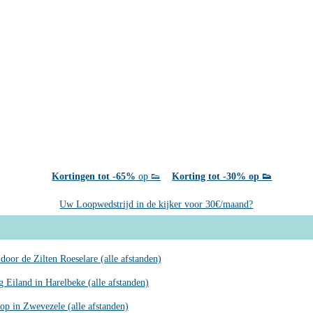
Kortingen tot -65%
op 👟
Korting tot -30% op 👟
Uw Loopwedstrijd in de kijker voor 30€/maand?
door de Zilten Roeselare (alle afstanden)
 Eiland in Harelbeke (alle afstanden)
op in Zwevezele (alle afstanden)