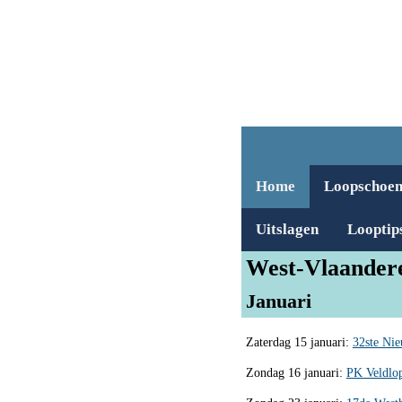
Home
Loopschoe
Uitslagen
Looptip
West-Vlaander
Januari
Zaterdag 15 januari:
32ste Nie
Zondag 16 januari:
PK Veldlop