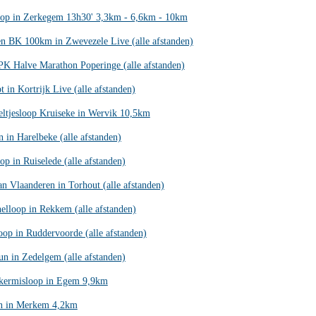
oop in Zerkegem 13h30' 3,3km - 6,6km - 10km
en BK 100km in Zwevezele Live (alle afstanden)
K Halve Marathon Poperinge (alle afstanden)
t in Kortrijk Live (alle afstanden)
ltjesloop Kruiseke in Wervik 10,5km
 in Harelbeke (alle afstanden)
p in Ruiselede (alle afstanden)
an Vlaanderen in Torhout (alle afstanden)
elloop in Rekkem (alle afstanden)
loop in Ruddervoorde (alle afstanden)
un in Zedelgem (alle afstanden)
ekermisloop in Egem 9,9km
n in Merkem 4,2km