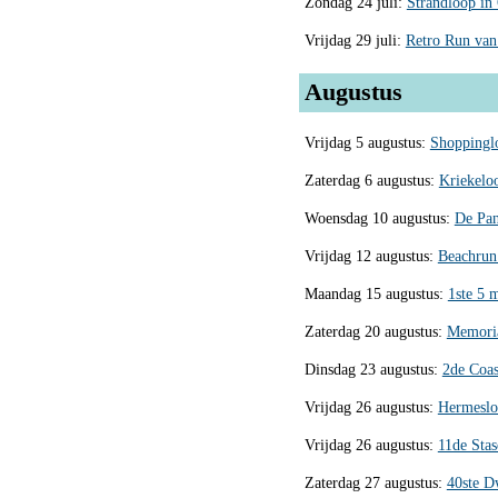
Zondag 24 juli:
Strandloop in 
Vrijdag 29 juli:
Retro Run van
Augustus
Vrijdag 5 augustus:
Shoppinglo
Zaterdag 6 augustus:
Kriekeloo
Woensdag 10 augustus:
De Pa
Vrijdag 12 augustus:
Beachrun
Maandag 15 augustus:
1ste 5 
Zaterdag 20 augustus:
Memoria
Dinsdag 23 augustus:
2de Coas
Vrijdag 26 augustus:
Hermesloo
Vrijdag 26 augustus:
11de Stas
Zaterdag 27 augustus:
40ste D