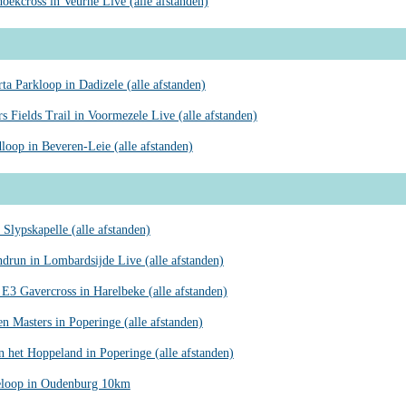
oekcross in Veurne Live (alle afstanden)
a Parkloop in Dadizele (alle afstanden)
rs Fields Trail in Voormezele Live (alle afstanden)
dloop in Beveren-Leie (alle afstanden)
 Slypskapelle (alle afstanden)
ndrun in Lombardsijde Live (alle afstanden)
E3 Gavercross in Harelbeke (alle afstanden)
n Masters in Poperinge (alle afstanden)
n het Hoppeland in Poperinge (alle afstanden)
eloop in Oudenburg 10km