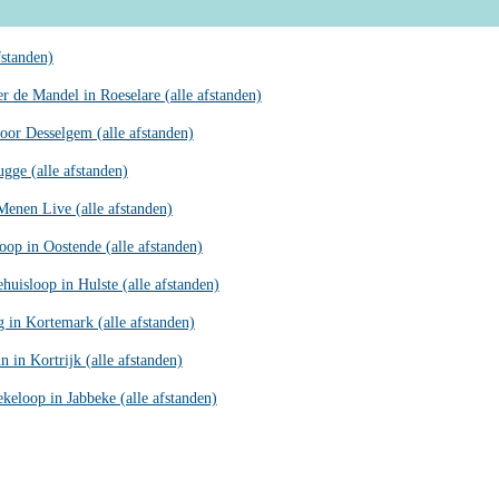
fstanden)
 de Mandel in Roeselare (alle afstanden)
oor Desselgem (alle afstanden)
gge (alle afstanden)
Menen Live (alle afstanden)
oop in Oostende (alle afstanden)
uisloop in Hulste (alle afstanden)
 in Kortemark (alle afstanden)
n in Kortrijk (alle afstanden)
keloop in Jabbeke (alle afstanden)