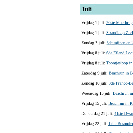
Juli
Vrijdag 1 juli:
20ste Moerbrug
Vrijdag 1 juli:
Strandloop Zeeb
Zondag 3 juli:
3de mijnen en kr
Vrijdag 8 juli:
6de Eiland Loop
Vrijdag 8 juli:
Toontjesloop i
Zaterdag 9 juli:
Beachrun in Bl
Zondag 10 juli:
3de Franco-Be
Woensdag 13 juli:
Beachrun in
Vrijdag 15 juli:
Beachrun in Kn
Donderdag 21 juli:
41ste Dwar
Vrijdag 22 juli:
17de Bosmolens