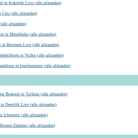
l in Koksijde Live (alle afstanden)
 Gits (alle afstanden)
alle afstanden)
op in Meulebeke (alle afstanden)
 in Beernem Live (alle afstanden)
iënhofloop in Vichte (alle afstanden)
andsloop in Ingelmunster (alle afstanden)
se Bosloop in Torhout (alle afstanden)
in Deerlijk Live (alle afstanden)
in Ichtegem (alle afstanden)
rugge-Damme (alle afstanden)