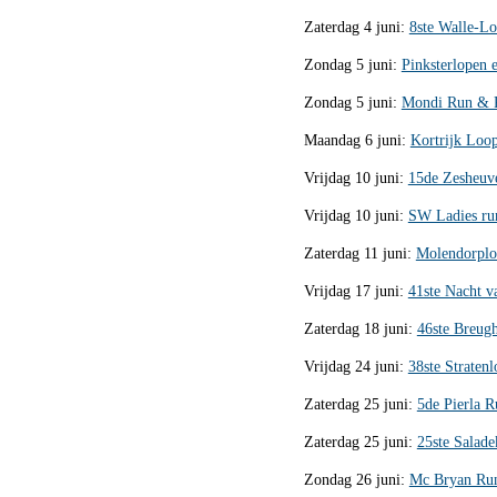
Zaterdag 4 juni:
8ste Walle-L
Zondag 5 juni:
Pinksterlopen 
Zondag 5 juni:
Mondi Run & P
Maandag 6 juni:
Kortrijk Loop
Vrijdag 10 juni:
15de Zesheuve
Vrijdag 10 juni:
SW Ladies run
Zaterdag 11 juni:
Molendorploo
Vrijdag 17 juni:
41ste Nacht v
Zaterdag 18 juni:
46ste Breugh
Vrijdag 24 juni:
38ste Straten
Zaterdag 25 juni:
5de Pierla R
Zaterdag 25 juni:
25ste Salad
Zondag 26 juni:
Mc Bryan Ru