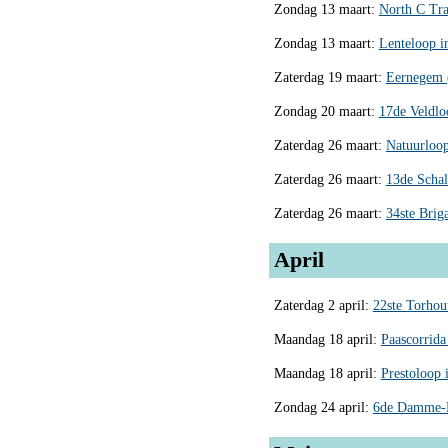
Zondag 13 maart:
North C Trai
Zondag 13 maart:
Lenteloop in
Zaterdag 19 maart:
Eernegem (
Zondag 20 maart:
17de Veldlo
Zaterdag 26 maart:
Natuurloop
Zaterdag 26 maart:
13de Schal
Zaterdag 26 maart:
34ste Brig
April
Zaterdag 2 april:
22ste Torhout
Maandag 18 april:
Paascorrida 
Maandag 18 april:
Prestoloop 
Zondag 24 april:
6de Damme-B