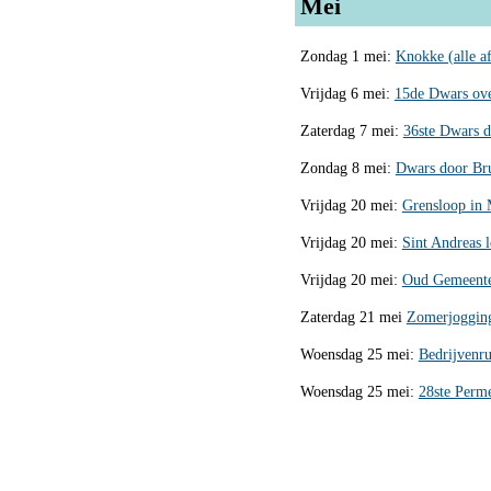
Mei
Zondag 1 mei:
Knokke (alle a
Vrijdag 6 mei:
15de Dwars over
Zaterdag 7 mei:
36ste Dwars d
Zondag 8 mei:
Dwars door Bru
Vrijdag 20 mei:
Grensloop in 
Vrijdag 20 mei:
Sint Andreas l
Vrijdag 20 mei:
Oud Gemeenteh
Zaterdag 21 mei
Zomerjogging
Woensdag 25 mei:
Bedrijvenru
Woensdag 25 mei:
28ste Perme