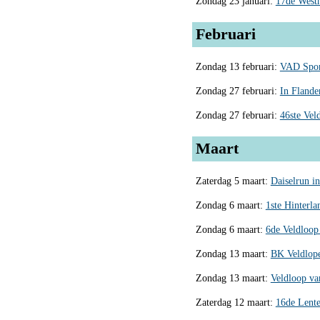
Zondag 23 januari:
17de Westh
Februari
Zondag 13 februari:
VAD Sport
Zondag 27 februari:
In Flande
Zondag 27 februari:
46ste Vel
Maart
Zaterdag 5 maart:
Daiselrun in
Zondag 6 maart:
1ste Hinterla
Zondag 6 maart:
6de Veldloop 
Zondag 13 maart:
BK Veldlope
Zondag 13 maart:
Veldloop va
Zaterdag 12 maart:
16de Lent