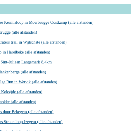
se Kermisloop in Moerbrugge Oostkamp (alle afstanden)
rugge (alle afstanden)
aters trail in Wijtschate (alle afstanden)
 in Harelbeke (alle afstanden)
n Sint-Juliaan Langemark 8,4km
ankenberge (alle afstanden)
lge Run in Wervik (alle afstanden)
 Koksijde (alle afstanden)
okke (alle afstanden)
s door Bekegem (alle afstanden)
 Stratenloop Izegem (alle afstanden)