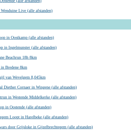
Oostende (alle afstanden)
 Wenduine Live (alle afstanden)
op in Oostkamp (alle afstanden)
p in Ingelmunster (alle afstanden)
nne Beachrun 18h 8km
 in Bredene 8km
mijl van Wevelgem 8,045km
l Diether Cornaer in Wingene (alle afstanden)
trun in Westende Middelkerke (alle afstanden)
p in Oostende (alle afstanden)
egem Loopt in Harelbeke (alle afstanden)
wars door Grijsloke in Gijzelbrechtegem (alle afstanden)